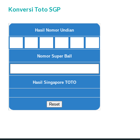
Konversi Toto SGP
Hasil Nomor Undian
Nomor Super Ball
Hasil Singapore TOTO