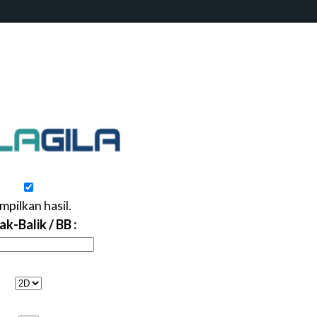
mpilkan hasil.
ak-Balik / BB :