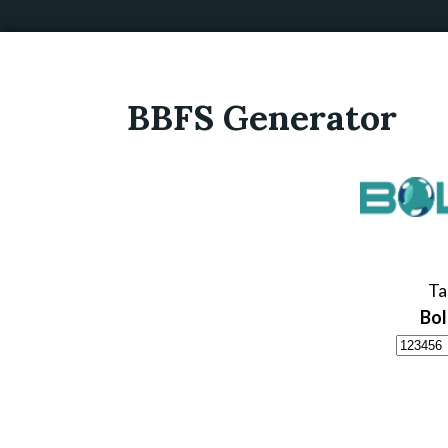
BBFS Generator
Ta
Bol