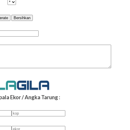
ala Ekor / Angka Tarung :