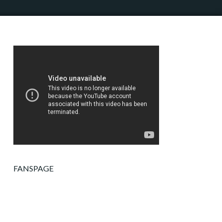
FANSPAGE