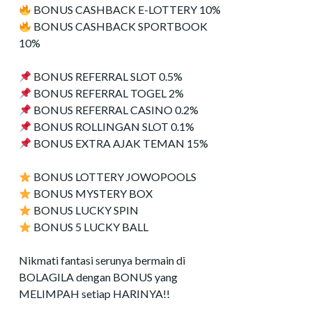
BONUS CASHBACK E-LOTTERY 10%
BONUS CASHBACK SPORTBOOK
10%
BONUS REFERRAL SLOT 0.5%
BONUS REFERRAL TOGEL 2%
BONUS REFERRAL CASINO 0.2%
BONUS ROLLINGAN SLOT 0.1%
BONUS EXTRA AJAK TEMAN 15%
BONUS LOTTERY JOWOPOOLS
BONUS MYSTERY BOX
BONUS LUCKY SPIN
BONUS 5 LUCKY BALL
Nikmati fantasi serunya bermain di
BOLAGILA dengan BONUS yang
MELIMPAH setiap HARINYA!!