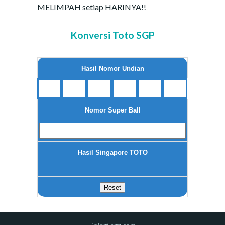
MELIMPAH setiap HARINYA!!
Konversi Toto SGP
Hasil Nomor Undian
Nomor Super Ball
Hasil Singapore TOTO