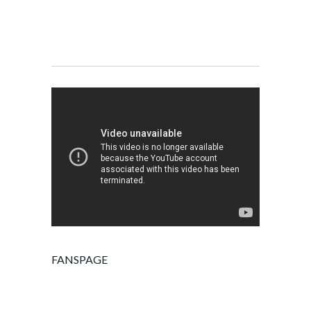
FANSPAGE