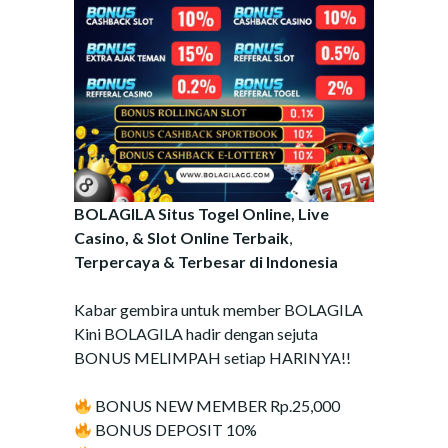
BOLAGILA Situs Togel Online, Live
Casino, & Slot Online Terbaik
,
Terpercaya & Terbesar di Indonesia
Kabar gembira untuk member BOLAGILA
Kini BOLAGILA hadir dengan sejuta
BONUS MELIMPAH setiap HARINYA!!
BONUS NEW MEMBER Rp.25,000
BONUS DEPOSIT 10%