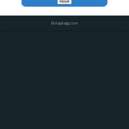
Bolagilagg.com