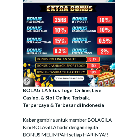
BOLAGILA Situs Togel Online, Live
Casino, & Slot Online Terbaik
,
Terpercaya & Terbesar di Indonesia
Kabar gembira untuk member BOLAGILA
Kini BOLAGILA hadir dengan sejuta
BONUS MELIMPAH setiap HARINYA!!