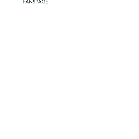
FANSPAGE