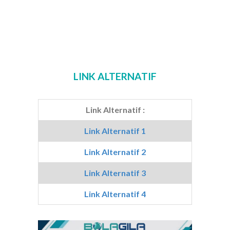
LINK ALTERNATIF
Link Alternatif :
Link Alternatif 1
Link Alternatif 2
Link Alternatif 3
Link Alternatif 4