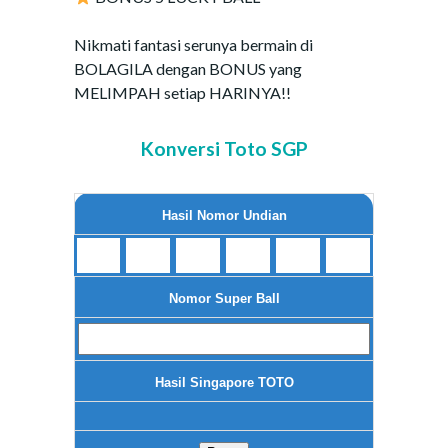
Nikmati fantasi serunya bermain di
BOLAGILA dengan BONUS yang
MELIMPAH setiap HARINYA!!
Konversi Toto SGP
Hasil Nomor Undian
Nomor Super Ball
Hasil Singapore TOTO