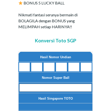
BONUS 5 LUCKY BALL
Nikmati fantasi serunya bermain di
BOLAGILA dengan BONUS yang
MELIMPAH setiap HARINYA!!
Konversi Toto SGP
Hasil Nomor Undian
Nomor Super Ball
Hasil Singapore TOTO