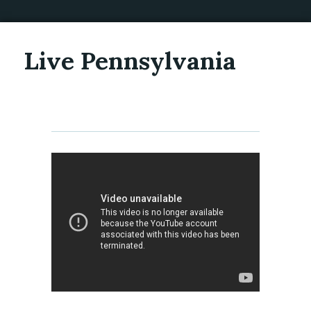
Live Pennsylvania