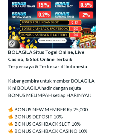
BOLAGILA Situs Togel Online, Live
Casino, & Slot Online Terbaik
,
Terpercaya & Terbesar di Indonesia
Kabar gembira untuk member BOLAGILA
Kini BOLAGILA hadir dengan sejuta
BONUS MELIMPAH setiap HARINYA!!
BONUS NEW MEMBER Rp.25,000
BONUS DEPOSIT 10%
BONUS CASHBACK SLOT 10%
BONUS CASHBACK CASINO 10%