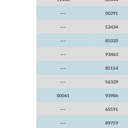
—–
00291
—–
52434
—–
81020
—–
93463
—–
85154
—–
56329
00061
93986
—–
65591
—–
89759