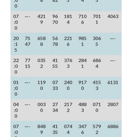
0
07
—-
421
96
181
710
701
4063
:0
9
70
4
6
1
0
20
75
658
56
221
985
306
—-
:1
47
8
78
6
1
5
5
22
77
035
41
376
284
686
—-
:0
15
2
55
3
1
4
0
01
—-
119
07
240
917
415
6131
:0
0
33
0
0
3
0
04
—-
003
27
217
488
071
2807
:0
0
34
2
3
0
0
07
—-
848
41
074
347
579
6886
:0
9
35
4
6
2