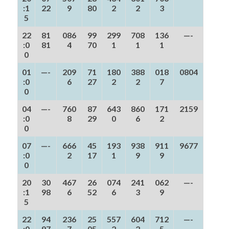
:1
22
9
80
2
2
3
5
22
81
086
99
299
708
136
—-
:0
81
4
70
1
1
1
0
01
—-
209
71
180
388
018
0804
:0
6
27
2
2
7
0
04
—-
760
87
643
860
171
2159
:0
8
29
0
6
2
0
07
—-
666
45
193
938
911
9677
:0
2
17
1
9
9
0
20
30
467
26
074
241
062
—-
:1
98
6
52
6
3
9
5
22
94
236
25
557
604
712
—-
:0
97
7
05
2
2
5