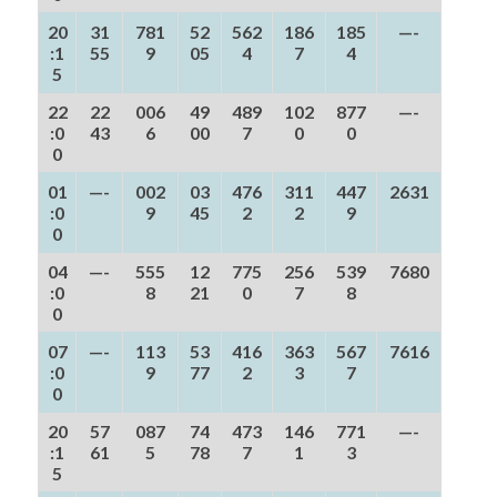
20
31
781
52
562
186
185
—-
:1
55
9
05
4
7
4
5
22
22
006
49
489
102
877
—-
:0
43
6
00
7
0
0
0
01
—-
002
03
476
311
447
2631
:0
9
45
2
2
9
0
04
—-
555
12
775
256
539
7680
:0
8
21
0
7
8
0
07
—-
113
53
416
363
567
7616
:0
9
77
2
3
7
0
20
57
087
74
473
146
771
—-
:1
61
5
78
7
1
3
5