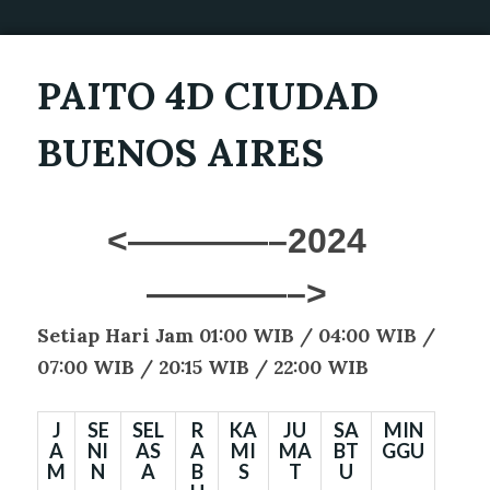
PAITO 4D CIUDAD
BUENOS AIRES
<————–2024
————–>
Setiap Hari Jam 01:00 WIB / 04
:00 WIB /
07:00 WIB / 20:15 WIB / 22:00 WIB
J
SE
SEL
R
KA
JU
SA
MIN
A
NI
AS
A
MI
MA
BT
GGU
M
N
A
B
S
T
U